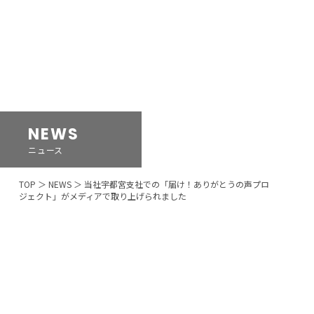
NEWS
ニュース
TOP
＞
NEWS
＞ 当社宇都宮支社での「届け！ありがとうの声プロ
ジェクト」がメディアで取り上げられました