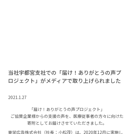
当社宇都宮支社での「届け！ありがとうの声プ
ロジェクト」がメディアで取り上げられました
2021.1.27
「届け！ありがとうの声プロジェクト」
ご協賛企業様からの⽀援の声を、医療従事者の⽅々に向けた
寄附としてお届けさせていただきました。
東栄広告株式会社（社⻑：⼩松茂）は、2020年12⽉に実施し